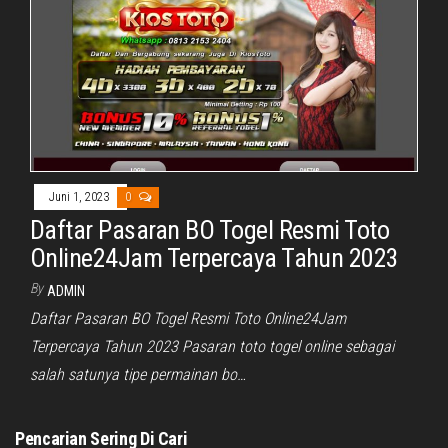
Juni 1, 2023
0
Daftar Pasaran BO Togel Resmi Toto
Online24Jam Terpercaya Tahun 2023
By
ADMIN
Daftar Pasaran BO Togel Resmi Toto Online24Jam
Terpercaya Tahun 2023 Pasaran toto togel online sebagai
salah satunya tipe permainan bo…
Pencarian Sering Di Cari