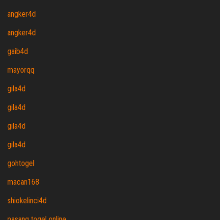
angker4d
angker4d
gaib4d
mayorqq
gila4d
gila4d
gila4d
gila4d
gohtogel
macan168
shiokelinci4d
pasang togel online