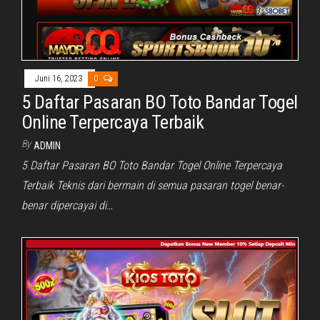
Juni 16, 2023
0
5 Daftar Pasaran BO Toto Bandar Togel
Online Terpercaya Terbaik
By
ADMIN
5 Daftar Pasaran BO Toto Bandar Togel Online Terpercaya
Terbaik Teknis dari bermain di semua pasaran togel benar-
benar dipercayai di…