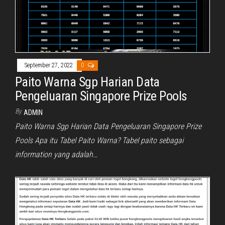
September 27, 2022
0
Paito Warna Sgp Harian Data
Pengeluaran Singapore Prize Pools
By
ADMIN
Paito Warna Sgp Harian Data Pengeluaran Singapore Prize
Pools Apa itu Tabel Paito Warna? Tabel paito sebagai
information yang adalah…