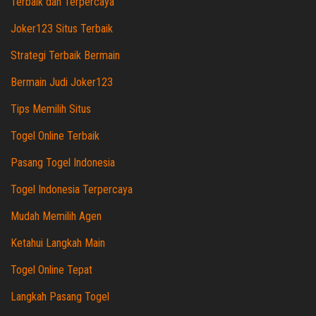
Terbaik dan Terpercaya
Joker123 Situs Terbaik
Strategi Terbaik Bermain
Bermain Judi Joker123
Tips Memilih Situs
Togel Online Terbaik
Pasang Togel Indonesia
Togel Indonesia Terpercaya
Mudah Memilih Agen
Ketahui Langkah Main
Togel Online Tepat
Langkah Pasang Togel