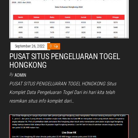
September 26, 2022
0
PUSAT SITUS PENGELUARAN TOGEL
HONGKONG
By
ADMIN
PUSAT SITUS PENGELUARAN TOGEL HONGKONG Situs
Komplet Data Pengeluaran Togel Dari ini hari kita telah
resmikan situs info komplet dari…