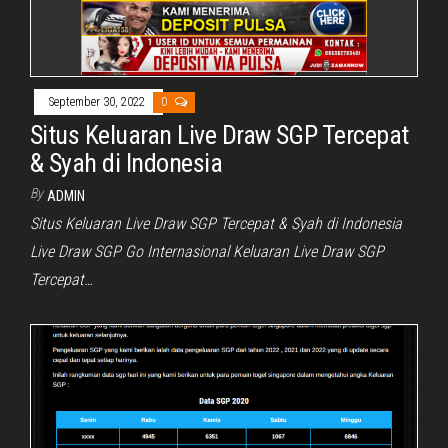
September 30, 2022
0
Situs Keluaran Live Draw SGP Tercepat
& Syah di Indonesia
By
ADMIN
Situs Keluaran Live Draw SGP Tercepat & Syah di Indonesia
Live Draw SGP Go Internasional Keluaran Live Draw SGP
Tercepat…