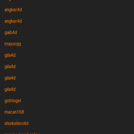
angker4d
angker4d
gaib4d
mayorqq
gila4d
gila4d
gila4d
gila4d
gohtogel
macan168
shiokelinci4d