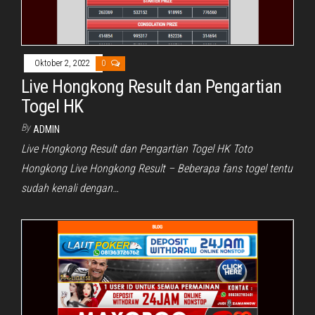
Oktober 2, 2022
0
Live Hongkong Result dan Pengartian
Togel HK
By
ADMIN
Live Hongkong Result dan Pengartian Togel HK Toto
Hongkong Live Hongkong Result – Beberapa fans togel tentu
sudah kenali dengan…