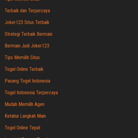
Terbaik dan Terpercaya
Joker123 Situs Terbaik
Strategi Terbaik Bermain
Bermain Judi Joker123
Tips Memilih Situs
Togel Online Terbaik
Pasang Togel Indonesia
Togel Indonesia Terpercaya
Mudah Memilih Agen
Ketahui Langkah Main
Togel Online Tepat