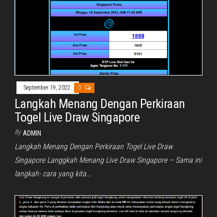
September 19, 2022
0
Langkah Menang Dengan Perkiraan
Togel Live Draw Singapore
By
ADMIN
Langkah Menang Dengan Perkiraan Togel Live Draw
Singapore Langgkah Menang Live Draw Singapore – Sama ini
langkah- cara yang kita…