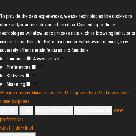
To provide the best experiences, we use technologies like cookies to
store and/or access device information. Consenting to these
technologies will allow us to process data such as browsing behavior or
unique IDs on this site. Not consenting or withdrawing consent, may
adversely affect certain features and functions.
Functional
Always active
F
Preferences
u
P
Statistics
S
n
r
Marketing
t
M
c
e
Manage options
Manage services
Manage vendors
Read more about
a
a
t
f
these purposes
t
r
i
e
Accept
Deny
View preferences
Save preferences
View
i
k
o
r
preferences
s
e
n
e
{title}
{title}
{title}
t
t
a
n