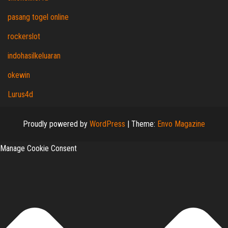
pasang togel online
rockerslot
indohasilkeluaran
okewin
Lurus4d
Proudly powered by
WordPress
|
Theme:
Envo Magazine
Manage Cookie Consent