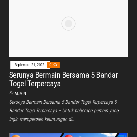
September 21, 2022
0
Serunya Bermain Bersama 5 Bandar
Togel Terpercaya
By
ADMIN
Serunya Bermain Bersama 5 Bandar Togel Terpercaya 5
Bandar Togel Terpercaya – Untuk beberapa pemain yang
ingin memperoleh keuntungan di…