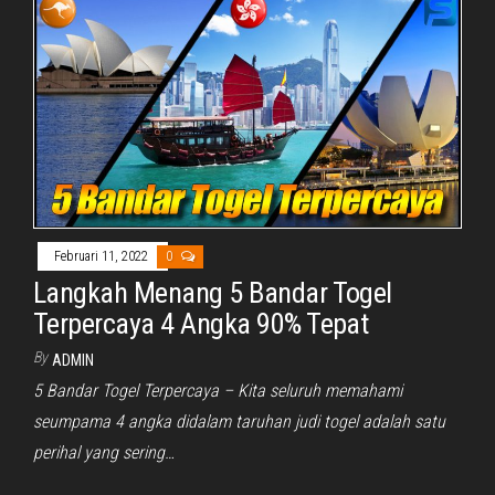
Februari 11, 2022
0
Langkah Menang 5 Bandar Togel
Terpercaya 4 Angka 90% Tepat
By
ADMIN
5 Bandar Togel Terpercaya – Kita seluruh memahami
seumpama 4 angka didalam taruhan judi togel adalah satu
perihal yang sering…