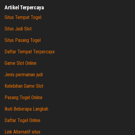
Artikel Terpercaya
Situs Tempat Togel
Situs Judi Slot
Situs Pasang Togel
Daftar Tempat Terpercaya
Game Slot Online
Jenis permainan judi
Kelebihan Game Slot
Pasang Togel Online
Ikuti Beberapa Langkah
Daftar Togel Online
Link Alternatif situs