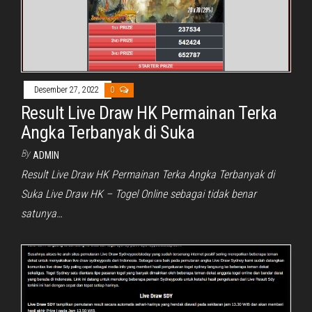
Desember 27, 2022
0
Result Live Draw HK Permainan Terka
Angka Terbanyak di Suka
By
ADMIN
Result Live Draw HK Permainan Terka Angka Terbanyak di
Suka Live Draw HK – Togel Online sebagai tidak benar
satunya…