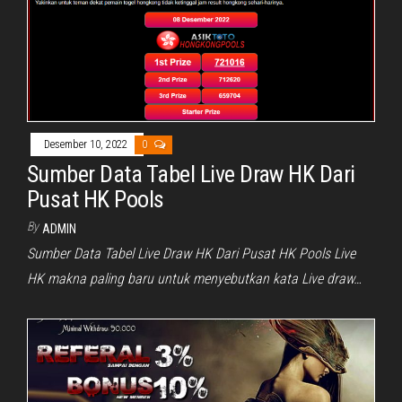
Desember 10, 2022
0
Sumber Data Tabel Live Draw HK Dari
Pusat HK Pools
By
ADMIN
Sumber Data Tabel Live Draw HK Dari Pusat HK Pools Live
HK makna paling baru untuk menyebutkan kata Live draw…