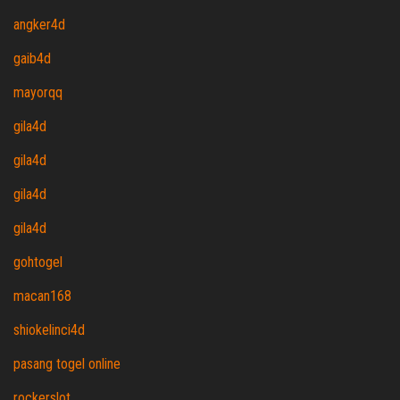
angker4d
gaib4d
mayorqq
gila4d
gila4d
gila4d
gila4d
gohtogel
macan168
shiokelinci4d
pasang togel online
rockerslot