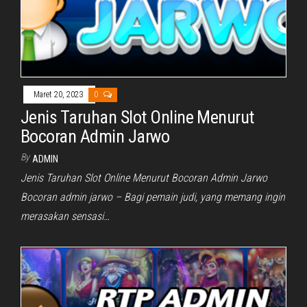
Maret 20, 2023
0
Jenis Taruhan Slot Online Menurut
Bocoran Admin Jarwo
By
ADMIN
Jenis Taruhan Slot Online Menurut Bocoran Admin Jarwo
Bocoran admin jarwo – Bagi pemain judi, yang memang ingin
merasakan sensasi…