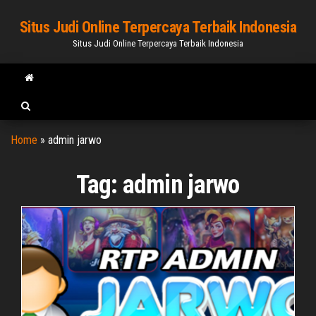
S
Situs Judi Online Terpercaya Terbaik Indonesia
k
Situs Judi Online Terpercaya Terbaik Indonesia
i
p
t
o
t
Home
»
admin jarwo
h
e
Tag:
admin jarwo
c
o
n
t
e
n
t