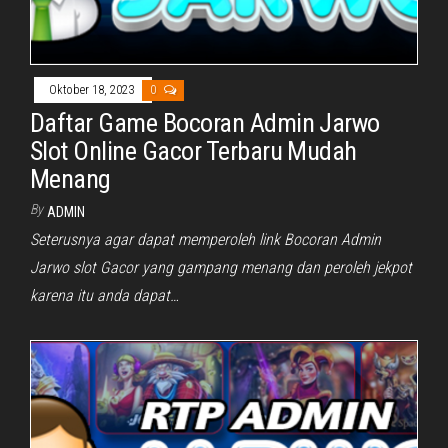
Oktober 18, 2023
0
Daftar Game Bocoran Admin Jarwo
Slot Online Gacor Terbaru Mudah
Menang
By
ADMIN
Seterusnya agar dapat memperoleh link Bocoran Admin
Jarwo slot Gacor yang gampang menang dan peroleh jekpot
karena itu anda dapat…