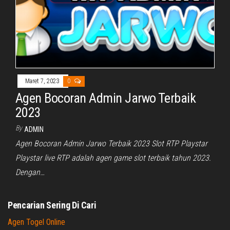
Maret 7, 2023
0
Agen Bocoran Admin Jarwo Terbaik
2023
By
ADMIN
Agen Bocoran Admin Jarwo Terbaik 2023 Slot RTP Playstar
Playstar live RTP adalah agen game slot terbaik tahun 2023.
Dengan…
Pencarian Sering Di Cari
Agen Togel Online