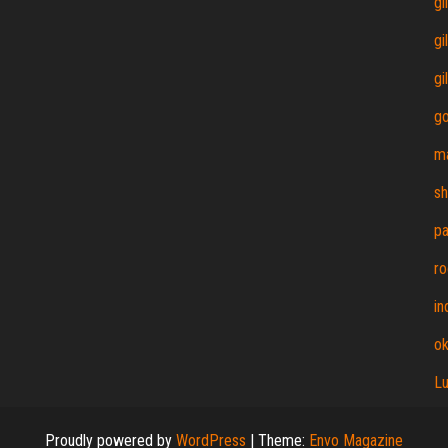
gi
gi
gi
go
m
sh
pa
ro
in
o
L
Proudly powered by
WordPress
|
Theme:
Envo Magazine