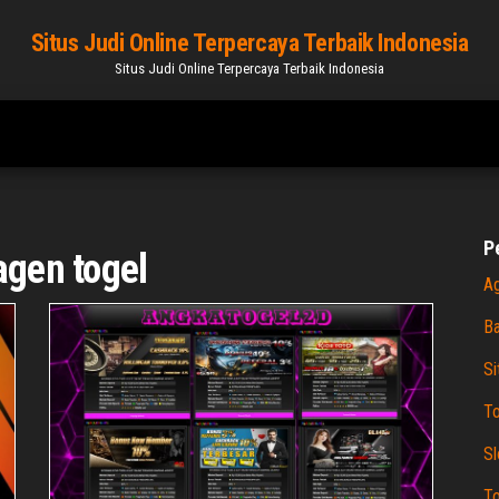
Situs Judi Online Terpercaya Terbaik Indonesia
Situs Judi Online Terpercaya Terbaik Indonesia
P
agen togel
Ag
Ba
Si
To
Sl
To