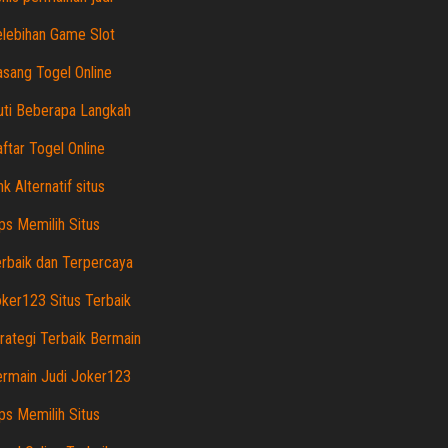
lebihan Game Slot
sang Togel Online
uti Beberapa Langkah
ftar Togel Online
nk Alternatif situs
ps Memilih Situs
rbaik dan Terpercaya
ker123 Situs Terbaik
rategi Terbaik Bermain
rmain Judi Joker123
ps Memilih Situs