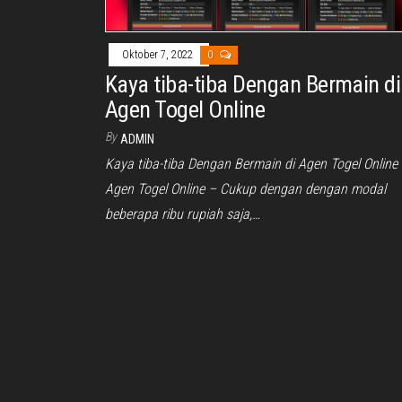
Oktober 7, 2022
0
Kaya tiba-tiba Dengan Bermain di
Agen Togel Online
By
ADMIN
Kaya tiba-tiba Dengan Bermain di Agen Togel Online
Agen Togel Online – Cukup dengan dengan modal
beberapa ribu rupiah saja,…