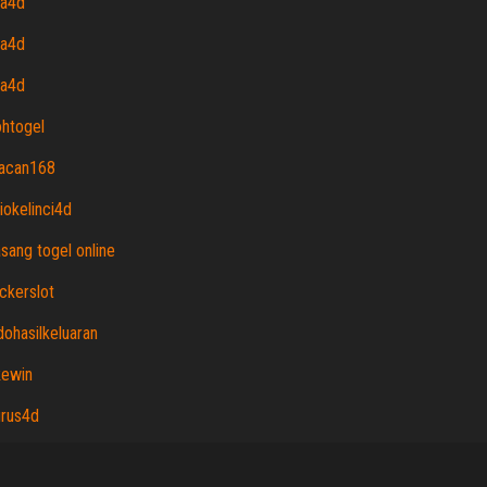
la4d
la4d
la4d
htogel
acan168
iokelinci4d
sang togel online
ckerslot
dohasilkeluaran
kewin
urus4d