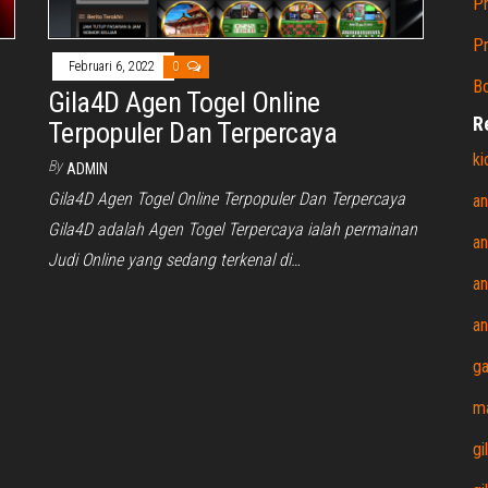
Pr
Pr
Februari 6, 2022
0
Bo
Gila4D Agen Togel Online
R
Terpopuler Dan Terpercaya
ki
By
ADMIN
Gila4D Agen Togel Online Terpopuler Dan Terpercaya
a
Gila4D adalah Agen Togel Terpercaya ialah permainan
a
Judi Online yang sedang terkenal di…
a
a
ga
m
gi