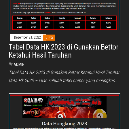
Desember 21, 2022
0
Tabel Data HK 2023 di Gunakan Bettor
Ketahui Hasil Taruhan
By
ADMIN
Tabel Data HK 2023 di Gunakan Bettor Ketahui Hasil Taruhan
Data Hk 2023 – ialah sebuah tabel nomor yang meringkas…