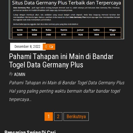
Desember 8, 2022
0
Pahami Tahapan ini Main di Bandar
Togel Data Germany Plus
By
ADMIN
Pahami Tahapan ini Main di Bandar Togel Data Germany Plus
Hal yang paling penting waktu bermain daftar bandar togel
terpercaya…
P
1
2
Berikutnya
a
Pencarian Sering Di Cari