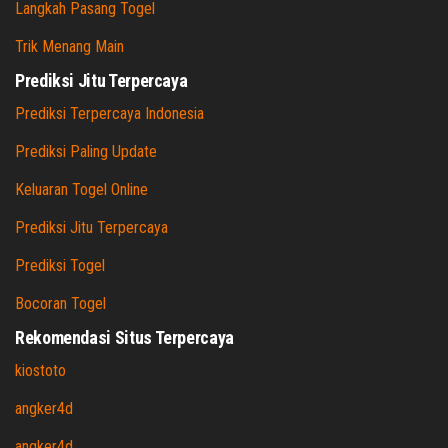
Langkah Pasang Togel
Trik Menang Main
Prediksi Jitu Terpercaya
Prediksi Terpercaya Indonesia
Prediksi Paling Update
Keluaran Togel Online
Prediksi Jitu Terpercaya
Prediksi Togel
Bocoran Togel
Rekomendasi Situs Terpercaya
kiostoto
angker4d
angker4d