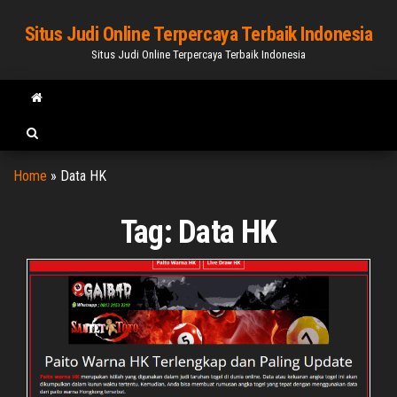
S
Situs Judi Online Terpercaya Terbaik Indonesia
k
Situs Judi Online Terpercaya Terbaik Indonesia
i
p
t
o
t
Home
»
Data HK
h
e
Tag:
Data HK
c
o
n
t
e
n
t