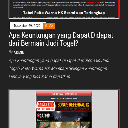
Desember 29, 2022
0
Apa Keuntungan yang Dapat Didapat
dari Bermain Judi Togel?
By
ADMIN
Apa Keuntungan yang Dapat Didapat dari Bermain Judi
Togel? Paito Warna HK Membagi Selingan Keuntungan
lainnya yang bisa Kamu dapatkan…