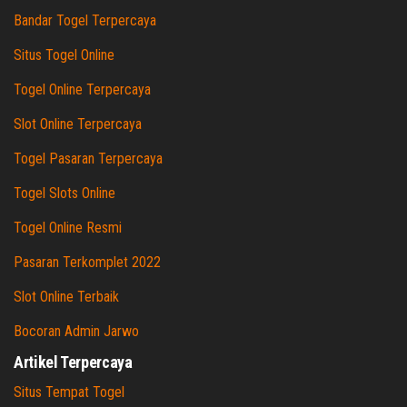
Bandar Togel Terpercaya
Situs Togel Online
Togel Online Terpercaya
Slot Online Terpercaya
Togel Pasaran Terpercaya
Togel Slots Online
Togel Online Resmi
Pasaran Terkomplet 2022
Slot Online Terbaik
Bocoran Admin Jarwo
Artikel Terpercaya
Situs Tempat Togel