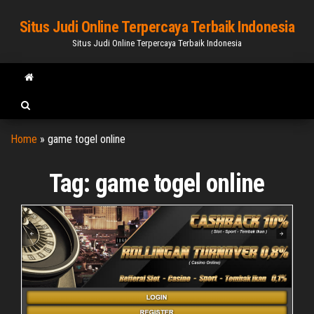
S
Situs Judi Online Terpercaya Terbaik Indonesia
k
Situs Judi Online Terpercaya Terbaik Indonesia
i
p
t
o
t
Home
»
game togel online
h
e
Tag:
game togel online
c
o
n
t
e
n
t