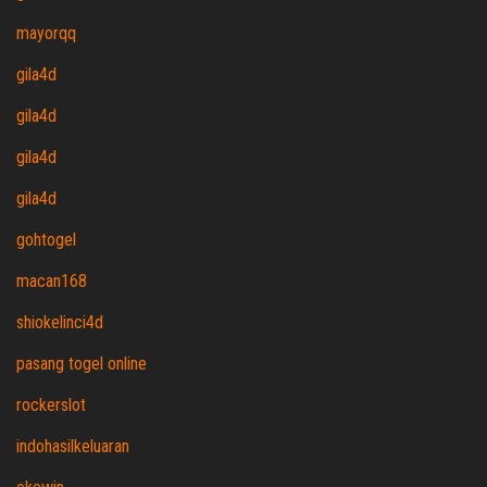
mayorqq
gila4d
gila4d
gila4d
gila4d
gohtogel
macan168
shiokelinci4d
pasang togel online
rockerslot
indohasilkeluaran