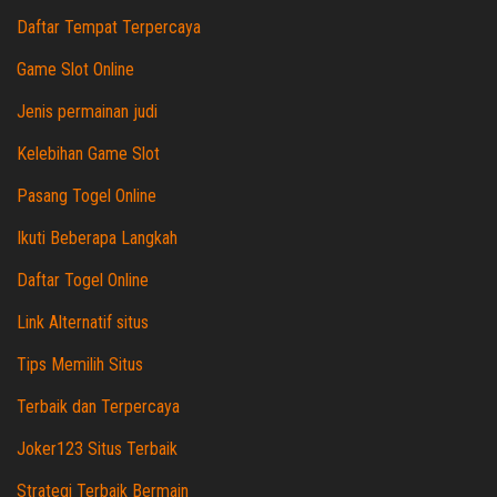
Daftar Tempat Terpercaya
Game Slot Online
Jenis permainan judi
Kelebihan Game Slot
Pasang Togel Online
Ikuti Beberapa Langkah
Daftar Togel Online
Link Alternatif situs
Tips Memilih Situs
Terbaik dan Terpercaya
Joker123 Situs Terbaik
Strategi Terbaik Bermain