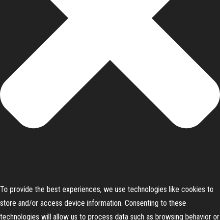
To provide the best experiences, we use technologies like cookies to
store and/or access device information. Consenting to these
technologies will allow us to process data such as browsing behavior or