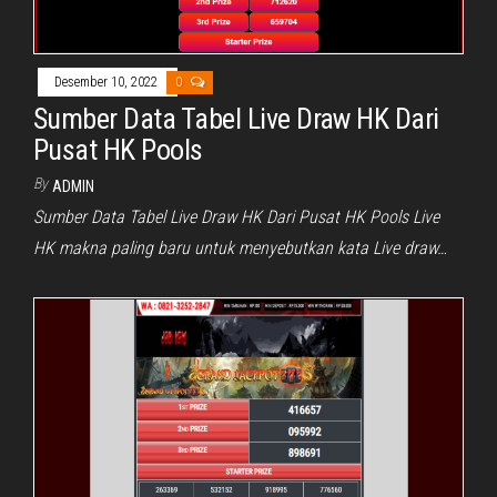
Desember 10, 2022
0
Sumber Data Tabel Live Draw HK Dari
Pusat HK Pools
By
ADMIN
Sumber Data Tabel Live Draw HK Dari Pusat HK Pools Live
HK makna paling baru untuk menyebutkan kata Live draw…