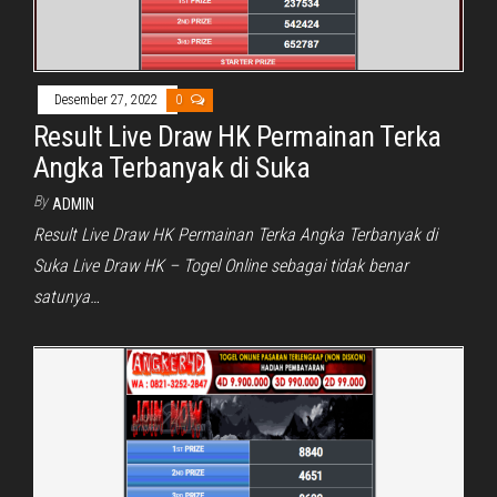
Desember 27, 2022
0
Result Live Draw HK Permainan Terka
Angka Terbanyak di Suka
By
ADMIN
Result Live Draw HK Permainan Terka Angka Terbanyak di
Suka Live Draw HK – Togel Online sebagai tidak benar
satunya…