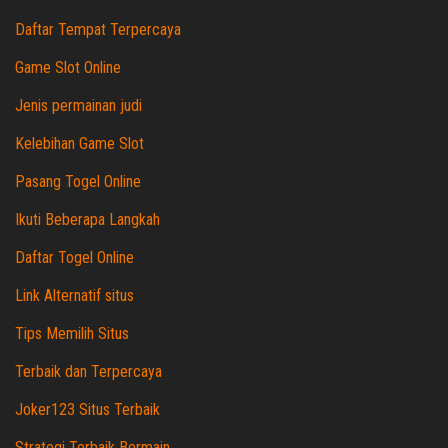
Daftar Tempat Terpercaya
Game Slot Online
Jenis permainan judi
Kelebihan Game Slot
Pasang Togel Online
Ikuti Beberapa Langkah
Daftar Togel Online
Link Alternatif situs
Tips Memilih Situs
Terbaik dan Terpercaya
Joker123 Situs Terbaik
Strategi Terbaik Bermain