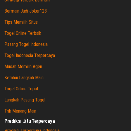
Bermain Judi Joker123
Tips Memilih Situs
Togel Online Terbaik
Pasang Togel Indonesia
Togel Indonesia Terpercaya
Mudah Memilih Agen
Ketahui Langkah Main
Togel Online Tepat
Langkah Pasang Togel
Trik Menang Main
Prediksi Jitu Terpercaya
Prediksi Terpercaya Indonesia