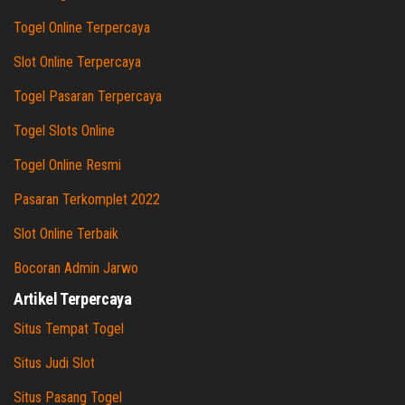
Togel Online Terpercaya
Slot Online Terpercaya
Togel Pasaran Terpercaya
Togel Slots Online
Togel Online Resmi
Pasaran Terkomplet 2022
Slot Online Terbaik
Bocoran Admin Jarwo
Artikel Terpercaya
Situs Tempat Togel
Situs Judi Slot
Situs Pasang Togel