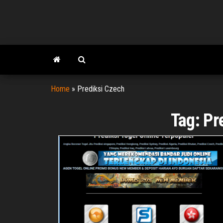
S
k
i
p
t
o
Home
»
Prediksi Czech
t
h
Tag:
Pr
e
c
o
n
t
e
n
t