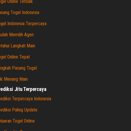
gel Online Terbaik
sang Togel Indonesia
gel Indonesia Terpercaya
udah Memilih Agen
tahui Langkah Main
gel Online Tepat
ngkah Pasang Togel
ik Menang Main
rediksi Jitu Terpercaya
ediksi Terpercaya Indonesia
ediksi Paling Update
luaran Togel Online