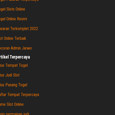
gel Slots Online
gel Online Resmi
asaran Terkomplet 2022
ot Online Terbaik
ocoran Admin Jarwo
rtikel Terpercaya
tus Tempat Togel
tus Judi Slot
tus Pasang Togel
ftar Tempat Terpercaya
me Slot Online
nis permainan judi