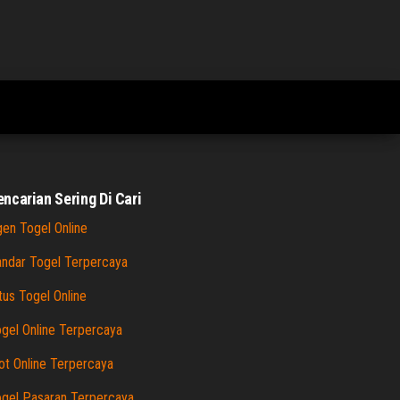
encarian Sering Di Cari
en Togel Online
ndar Togel Terpercaya
tus Togel Online
gel Online Terpercaya
ot Online Terpercaya
gel Pasaran Terpercaya