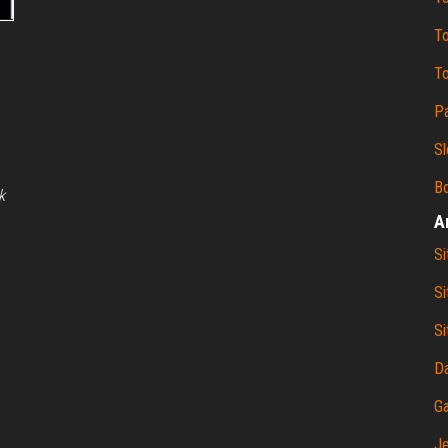
To
To
P
Sl
B
k
A
Si
Si
Si
Da
Ga
Je