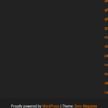
gi
gi
gi
go
m
sh
pa
ro
in
o
L
Proudly powered by
WordPress
|
Theme:
Envo Magazine