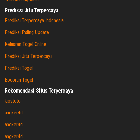
Prediksi Jitu Terpercaya
Prediksi Terpercaya Indonesia
Prediksi Paling Update
Keluaran Togel Online
Prediksi Jitu Terpercaya
Prediksi Togel
Bocoran Togel
Rekomendasi Situs Terpercaya
kiostoto
angker4d
angker4d
angker4d