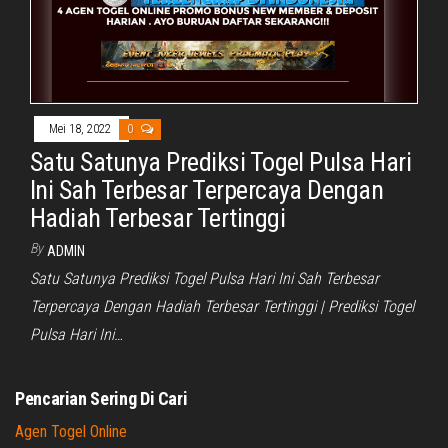
Mei 18, 2022
0
Satu Satunya Prediksi Togel Pulsa Hari
Ini Sah Terbesar Terpercaya Dengan
Hadiah Terbesar Tertinggi
By
ADMIN
Satu Satunya Prediksi Togel Pulsa Hari Ini Sah Terbesar
Terpercaya Dengan Hadiah Terbesar Tertinggi | Prediksi Togel
Pulsa Hari Ini…
Pencarian Sering Di Cari
Agen Togel Online