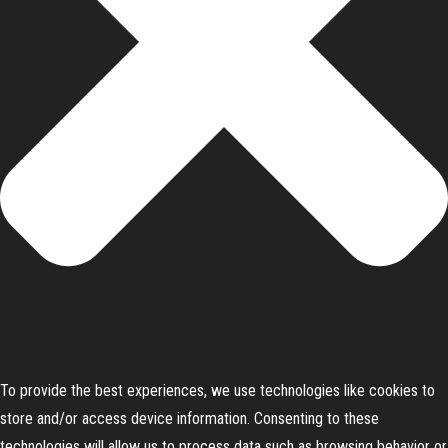
To provide the best experiences, we use technologies like cookies to
store and/or access device information. Consenting to these
technologies will allow us to process data such as browsing behavior or