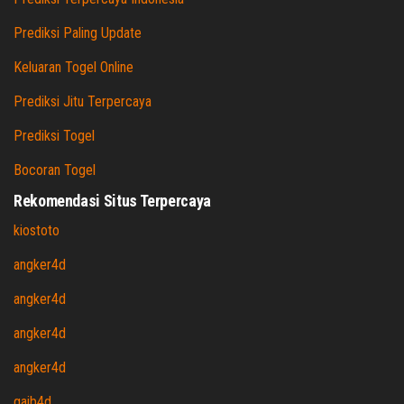
Prediksi Paling Update
Keluaran Togel Online
Prediksi Jitu Terpercaya
Prediksi Togel
Bocoran Togel
Rekomendasi Situs Terpercaya
kiostoto
angker4d
angker4d
angker4d
angker4d
gaib4d