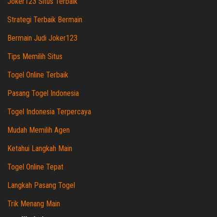
Joker123 Situs Terbaik
Strategi Terbaik Bermain
Bermain Judi Joker123
Tips Memilih Situs
Togel Online Terbaik
Pasang Togel Indonesia
Togel Indonesia Terpercaya
Mudah Memilih Agen
Ketahui Langkah Main
Togel Online Tepat
Langkah Pasang Togel
Trik Menang Main