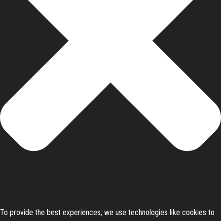
To provide the best experiences, we use technologies like cookies to