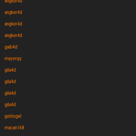
angker4d
angker4d
angker4d
angker4d
gaib4d
mayorqq
gila4d
gila4d
gila4d
gila4d
gohtogel
macan168