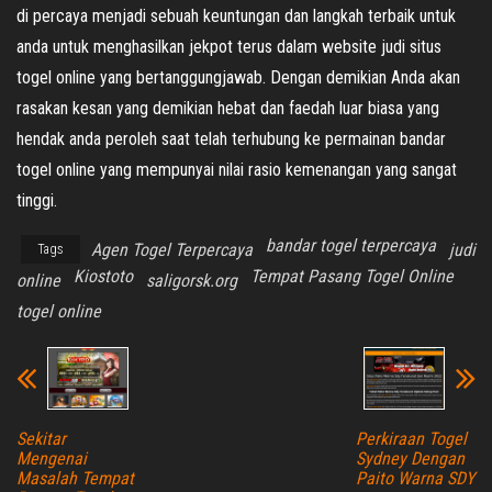
di percaya menjadi sebuah keuntungan dan langkah terbaik untuk
anda untuk menghasilkan jekpot terus dalam website judi situs
togel online yang bertanggungjawab. Dengan demikian Anda akan
rasakan kesan yang demikian hebat dan faedah luar biasa yang
hendak anda peroleh saat telah terhubung ke permainan bandar
togel online yang mempunyai nilai rasio kemenangan yang sangat
tinggi.
bandar togel terpercaya
Agen Togel Terpercaya
judi
Tags
Kiostoto
Tempat Pasang Togel Online
online
saligorsk.org
togel online
Sekitar
Perkiraan Togel
Mengenai
Sydney Dengan
Masalah Tempat
Paito Warna SDY