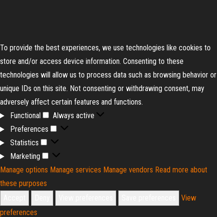
To provide the best experiences, we use technologies like cookies to
store and/or access device information. Consenting to these
technologies will allow us to process data such as browsing behavior or
unique IDs on this site. Not consenting or withdrawing consent, may
adversely affect certain features and functions.
Functional
Always active
F
Preferences
u
P
Statistics
S
n
r
Marketing
t
M
c
e
Manage options
Manage services
Manage vendors
Read more about
a
a
t
f
these purposes
t
r
i
e
Accept
Deny
View preferences
Save preferences
View
i
k
o
r
preferences
s
e
n
e