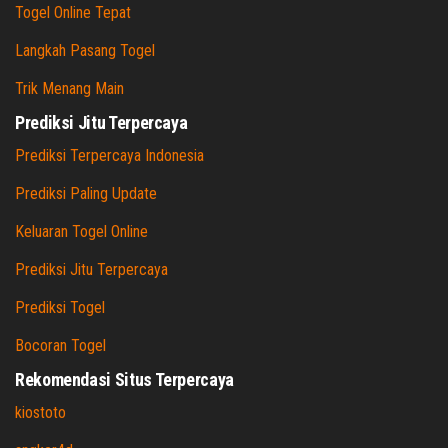
Togel Online Tepat
Langkah Pasang Togel
Trik Menang Main
Prediksi Jitu Terpercaya
Prediksi Terpercaya Indonesia
Prediksi Paling Update
Keluaran Togel Online
Prediksi Jitu Terpercaya
Prediksi Togel
Bocoran Togel
Rekomendasi Situs Terpercaya
kiostoto