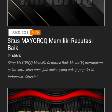
Juli 22, 2023
0
Situs MAYORQQ Memiliki Reputasi
Baik
By
ADMIN
Situs MAYORQQ Memiliki Reputasi Baik MayorQQ merupakan
salah satu situs agen judi online yang cukup populer di
Indonesia. Situs ini…