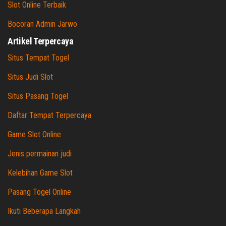
Slot Online Terbaik
Bocoran Admin Jarwo
Artikel Terpercaya
Situs Tempat Togel
Situs Judi Slot
Situs Pasang Togel
Daftar Tempat Terpercaya
Game Slot Online
Jenis permainan judi
Kelebihan Game Slot
Pasang Togel Online
Ikuti Beberapa Langkah