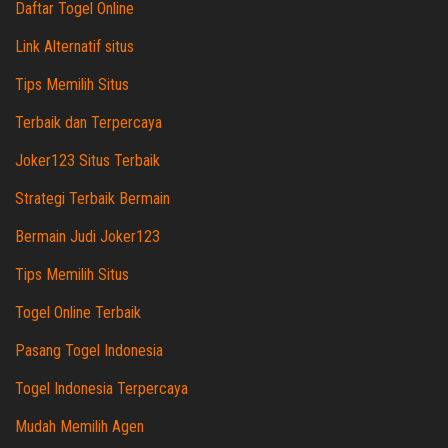
Daftar Togel Online
Link Alternatif situs
Tips Memilih Situs
Terbaik dan Terpercaya
Joker123 Situs Terbaik
Strategi Terbaik Bermain
Bermain Judi Joker123
Tips Memilih Situs
Togel Online Terbaik
Pasang Togel Indonesia
Togel Indonesia Terpercaya
Mudah Memilih Agen