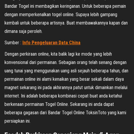
Bandar Togel ini membagikan keringanan. Untuk beberapa pemain
dengan memperkenalkan togel online. Supaya lebih gampang
kembali untuk beberapa artisnya. Buat membawakannya kapan dan
dimana saja peroleh.
Sumber :
Info Pengeluaran Data China
Dengan perkiraan online, kita balik lagi ke mode yang lebih
konvensional dari permainan. Sebagian orang telah senang dengan
uang tunai yang menggunakan uang asli sejauh beberapa tahun, dan
permainan online ini alami kenaikan yang besar sekali dalam daya
magnet sekarang ini pada akhirannya patut untuk dimainkan melalui
internet. Ini adalah beberapa kombinasi cepat buat anda ketahui
berkenaan permainan Togel Online. Sekarang ini anda dapat
beberapa gagasan dari Bandar Togel Online ToksinToto yang kami
persiapkan ini.