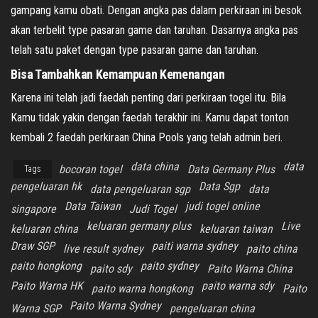
gampang kamu obati. Dengan angka pas dalam perkiraan ini besok
akan terbelit type pasaran game dan taruhan. Dasarnya angka pas
telah satu paket dengan type pasaran game dan taruhan.
Bisa Tambahkan Kemampuan Kemenangan
Karena ini telah jadi faedah penting dari perkiraan togel itu. Bila
Kamu tidak yakin dengan faedah terakhir ini. Kamu dapat tonton
kembali 2 faedah perkiraan China Pools yang telah admin beri.
data china
data
bocoran togel
Data Germany Plus
Tags
pengeluaran hk
Data Sgp
data pengeluaran sgp
data
Data Taiwan
judi togel online
singapore
Judi Togel
keluaran germany plus
Live
keluaran china
keluaran taiwan
Draw SGP
paiti warna sydney
live result sydney
paito china
paito hongkong
paito sydney
paito sdy
Paito Warna China
Paito Warna HK
paito warna sdy
paito warna hongkong
Paito
Paito Warna Sydney
Warna SGP
pengeluaran china