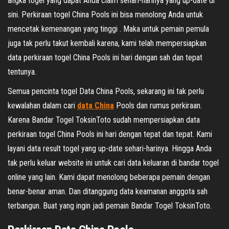
angka togel yang dapat Anda claim sehari-harinya yang up-date di
sini. Perkiraan togel China Pools ini bisa menolong Anda untuk
mencetak kemenangan yang tinggi . Maka untuk pemain pemula
juga tak perlu takut kembali karena, kami telah mempersiapkan
data perkiraan togel China Pools ini hari dengan sah dan tepat
tentunya.
Semua pencinta togel Data China Pools, sekarang ini tak perlu
kewalahan dalam cari
data China
Pools dan rumus perkiraan.
Karena Bandar Togel ToksinToto sudah mempersiapkan data
perkiraan togel China Pools ini hari dengan tepat dan tepat. Kami
layani data result togel yang up-date sehari-harinya. Hingga Anda
tak perlu keluar website ini untuk cari data keluaran di bandar togel
online yang lain. Kami dapat menolong beberapa pemain dengan
benar-benar aman. Dan ditanggung data keamanan anggota sah
terbangun. Buat yang ingin jadi pemain Bandar Togel ToksinToto.