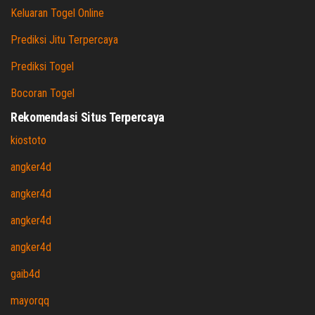
Keluaran Togel Online
Prediksi Jitu Terpercaya
Prediksi Togel
Bocoran Togel
Rekomendasi Situs Terpercaya
kiostoto
angker4d
angker4d
angker4d
angker4d
gaib4d
mayorqq