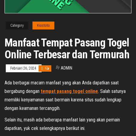
Category
Kiostoto
Manfaat Tempat Pasang Togel
Online Terbesar dan Termurah
By
ADMIN
Februari 26, 2024
0
Ada berbagai macam manfaat yang akan Anda dapatkan saat
bergabung dengan
tempat pasang togel online
. Salah satunya
memiliki kenyamanan saat bermain karena situs sudah lengkap
dengan keamanan tercanggih.
Selain itu, masih ada beberapa manfaat lain yang akan pemain
dapatkan, yuk cek selengkapnya berikut ini.