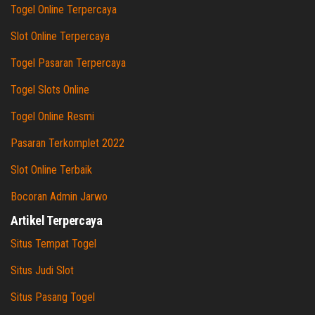
Togel Online Terpercaya
Slot Online Terpercaya
Togel Pasaran Terpercaya
Togel Slots Online
Togel Online Resmi
Pasaran Terkomplet 2022
Slot Online Terbaik
Bocoran Admin Jarwo
Artikel Terpercaya
Situs Tempat Togel
Situs Judi Slot
Situs Pasang Togel