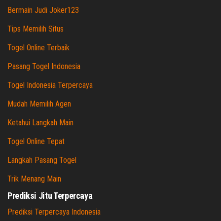
Bermain Judi Joker123
Tips Memilih Situs
Togel Online Terbaik
Pasang Togel Indonesia
Togel Indonesia Terpercaya
Mudah Memilih Agen
Ketahui Langkah Main
Togel Online Tepat
Langkah Pasang Togel
Trik Menang Main
Prediksi Jitu Terpercaya
Prediksi Terpercaya Indonesia