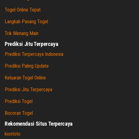
Togel Online Tepat
Langkah Pasang Togel
Trik Menang Main
Prediksi Jitu Terpercaya
Prediksi Terpercaya Indonesia
Prediksi Paling Update
Keluaran Togel Online
Prediksi Jitu Terpercaya
Prediksi Togel
Bocoran Togel
Rekomendasi Situs Terpercaya
kiostoto