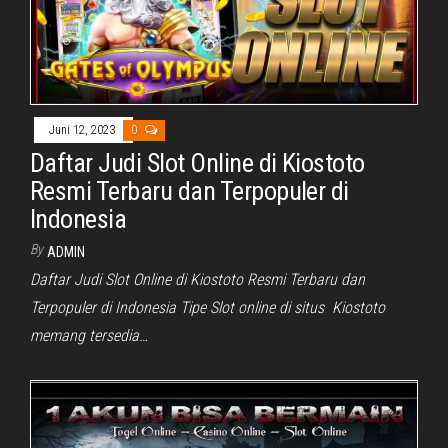
Juni 12, 2023
0
Daftar Judi Slot Online di Kiostoto
Resmi Terbaru dan Terpopuler di
Indonesia
By
ADMIN
Daftar Judi Slot Online di Kiostoto Resmi Terbaru dan
Terpopuler di Indonesia Tipe Slot online di situs Kiostoto
memang tersedia…