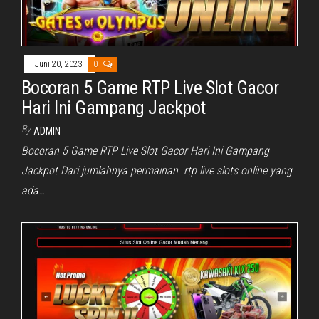
Juni 20, 2023
0
Bocoran 5 Game RTP Live Slot Gacor
Hari Ini Gampang Jackpot
By
ADMIN
Bocoran 5 Game RTP Live Slot Gacor Hari Ini Gampang
Jackpot Dari jumlahnya permainan rtp live slots online yang
ada…