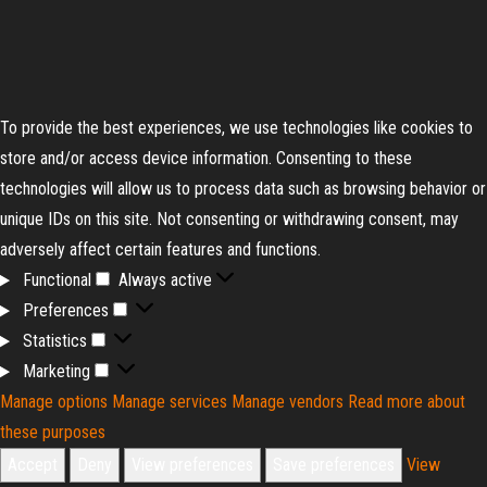
To provide the best experiences, we use technologies like cookies to
store and/or access device information. Consenting to these
technologies will allow us to process data such as browsing behavior or
unique IDs on this site. Not consenting or withdrawing consent, may
adversely affect certain features and functions.
Functional
Always active
F
Preferences
u
P
Statistics
S
n
r
Marketing
t
M
c
e
Manage options
Manage services
Manage vendors
Read more about
a
a
t
f
these purposes
t
r
i
e
Accept
Deny
View preferences
Save preferences
View
i
k
o
r