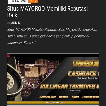
Juli 22, 2023
0
Situs MAYORQQ Memiliki Reputasi
Baik
By
ADMIN
Situs MAYORQQ Memiliki Reputasi Baik MayorQQ merupakan
salah satu situs agen judi online yang cukup populer di
Indonesia. Situs ini…