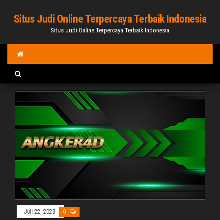
S
Situs Judi Online Terpercaya Terbaik Indonesia
k
Situs Judi Online Terpercaya Terbaik Indonesia
i
p
t
o
t
h
e
c
o
n
t
e
n
t
Juli 22, 2023
0