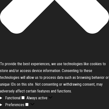
To provide the best experiences, we use technologies like cookies to
store and/or access device information. Consenting to these
technologies will allow us to process data such as browsing behavior or
unique IDs on this site. Not consenting or withdrawing consent, may
adversely affect certain features and functions.
Functional
Always active
F
Preferences
u
P