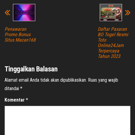
Penawaran
Daftar Pasaran
Promo Bonus
BO Togel Resmi
Situs Macan168
Toto
Online24Jam
Terpercaya
Tahun 2023
Tinggalkan Balasan
Alamat email Anda tidak akan dipublikasikan.
Ruas yang wajib
ditandai
*
Komentar
*