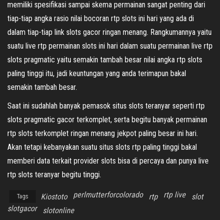
memiliki spesifikasi sampai skema permainan sangat penting dari
tiap-tiap angka rasio nilai bocoran rtp slots ini hari yang ada di
dalam tiap-tiap link slots gacor ringan menang. Rangkumannya yaitu
suatu live rtp permainan slots ini hari dalam suatu permainan live rtp
slots pragmatic yaitu semakin tambah besar nilai angka rtp slots
paling tinggi itu, jadi keuntungan yang anda terimapun bakal
semakin tambah besar.
Saat ini sudahlah banyak pemasok situs slots teranyar seperti rtp
slots pragmatic gacor terkomplet, serta begitu banyak permainan
rtp slots terkomplet ringan menang jekpot paling besar ini hari.
Akan tetapi kebanyakan suatu situs slots rtp paling tinggi bakal
memberi data terkait provider slots bisa di percaya dan punya live
rtp slots teranyar begitu tinggi.
perlmutterforcolorado
rtp live
Kiostoto
rtp
slot
Tags
slotgacor
slotonline