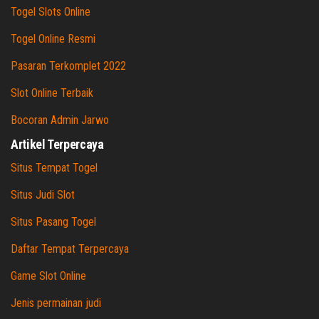
Togel Slots Online
Togel Online Resmi
Pasaran Terkomplet 2022
Slot Online Terbaik
Bocoran Admin Jarwo
Artikel Terpercaya
Situs Tempat Togel
Situs Judi Slot
Situs Pasang Togel
Daftar Tempat Terpercaya
Game Slot Online
Jenis permainan judi