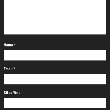
Nama
*
Email
*
Situs Web