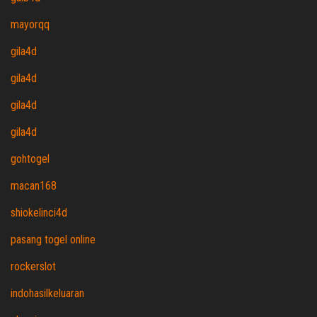
mayorqq
gila4d
gila4d
gila4d
gila4d
gohtogel
macan168
shiokelinci4d
pasang togel online
rockerslot
indohasilkeluaran