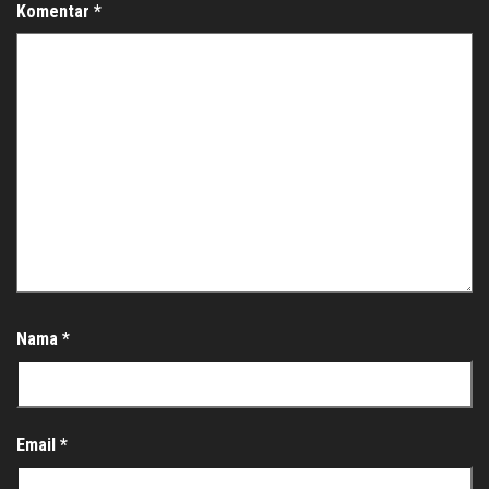
Komentar
*
Nama
*
Email
*