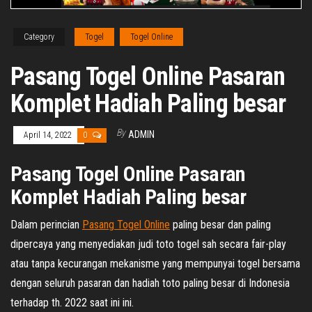
Category
Togel
Togel Online
Pasang Togel Online Pasaran
Komplet Hadiah Paling besar
By
ADMIN
April 14, 2022
0
Pasang Togel Online Pasaran
Komplet Hadiah Paling besar
Dalam perincian
Pasang Togel Online
paling besar dan paling
dipercaya yang menyediakan judi toto togel sah secara fair-play
atau tanpa kecurangan mekanisme yang mempunyai togel bersama
dengan seluruh pasaran dan hadiah toto paling besar di Indonesia
terhadap th. 2022 saat ini ini.