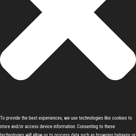
To provide the best experiences, we use technologies like cookies to
store and/or access device information. Consenting to these
technologies will allow us to process data such as browsing behavior or