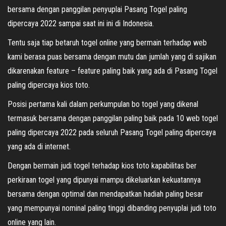
bersama dengan panggilan penyuplai Pasang Togel paling
dipercaya 2022 sampai saat ini ini di Indonesia.
Tentu saja tiap betaruh togel online yang bermain terhadap web
kami berasa puas bersama dengan mutu dan jumlah yang di sajikan
dikarenakan feature – feature paling baik yang ada di Pasang Togel
paling dipercaya kios toto.
Posisi pertama kali dalam perkumpulan bo togel yang dikenal
termasuk bersama dengan panggilan paling baik pada 10 web togel
paling dipercaya 2022 pada seluruh Pasang Togel paling dipercaya
yang ada di internet.
Dengan bermain judi togel terhadap kios toto kapabilitas ber
perkiraan togel yang dipunyai mampu dikeluarkan kekuatannya
bersama dengan optimal dan mendapatkan hadiah paling besar
yang mempunyai nominal paling tinggi dibanding penyuplai judi toto
online yang lain.