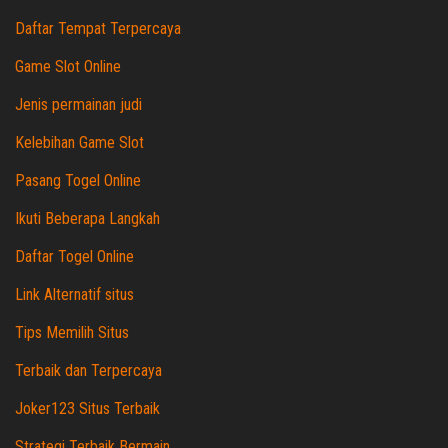
Daftar Tempat Terpercaya
Game Slot Online
Jenis permainan judi
Kelebihan Game Slot
Pasang Togel Online
Ikuti Beberapa Langkah
Daftar Togel Online
Link Alternatif situs
Tips Memilih Situs
Terbaik dan Terpercaya
Joker123 Situs Terbaik
Strategi Terbaik Bermain