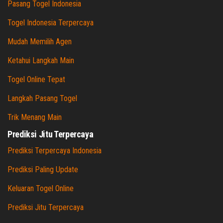
Pasang Togel Indonesia
Togel Indonesia Terpercaya
Mudah Memilih Agen
Ketahui Langkah Main
Togel Online Tepat
Langkah Pasang Togel
Trik Menang Main
Prediksi Jitu Terpercaya
Prediksi Terpercaya Indonesia
Prediksi Paling Update
Keluaran Togel Online
Prediksi Jitu Terpercaya