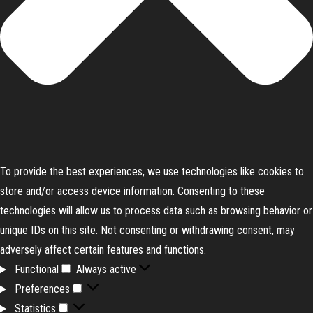
To provide the best experiences, we use technologies like cookies to
store and/or access device information. Consenting to these
technologies will allow us to process data such as browsing behavior or
unique IDs on this site. Not consenting or withdrawing consent, may
adversely affect certain features and functions.
Functional
Always active
F
Preferences
u
P
Statistics