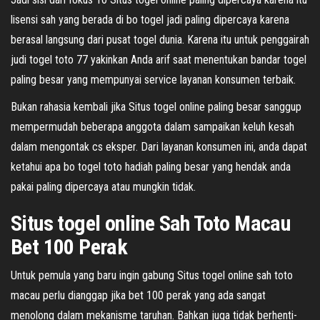
lisensi sah yang berada di bo togel jadi paling dipercaya karena
berasal langsung dari pusat togel dunia. Karena itu untuk penggairah
judi togel toto 77 yakinkan Anda arif saat menentukan bandar togel
paling besar yang mempunyai service layanan konsumen terbaik.
Bukan rahasia kembali jika Situs togel online paling besar sanggup
mempermudah beberapa anggota dalam sampaikan keluh kesah
dalam mengontak cs eksper. Dari layanan konsumen ini, anda dapat
ketahui apa bo togel toto hadiah paling besar yang hendak anda
pakai paling dipercaya atau mungkin tidak.
Situs togel online Sah Toto Macau
Bet 100 Perak
Untuk pemula yang baru ingin gabung Situs togel online sah toto
macau perlu dianggap jika bet 100 perak yang ada sangat
menolong dalam mekanisme taruhan. Bahkan juga tidak berhenti-