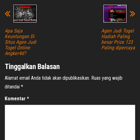
Apa Saja
Agen Judi Togel
Keuntungan Di
Hadiah Paling
Situs Agen Judi
besar Prize 123
Togel Online
Paling dipercaya
Angker4d?
Tinggalkan Balasan
Alamat email Anda tidak akan dipublikasikan.
Ruas yang wajib
ditandai
*
Komentar
*