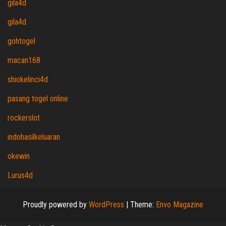
gila4d
gila4d
gohtogel
macan168
shiokelinci4d
pasang togel online
rockerslot
indohasilkeluaran
okewin
Lurus4d
Proudly powered by
WordPress
|
Theme:
Envo Magazine