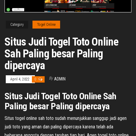
Category
Togel Online
Situs Judi Togel Toto Online
Sah Paling besar Paling
dipercaya
By
ADMIN
April 4, 2022
0
Situs Judi Togel Toto Online Sah
Paling besar Paling dipercaya
Situs togel online sah toto sudah menunjukkan sanggup jadi agen
judi toto yang aman dan paling dipercaya karena telah ada
beberapa anggota dengan taruhan tiap hari. Agen togel toto online