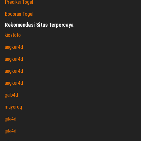
Prediksi Togel
Bocoran Togel
Rekomendasi Situs Terpercaya
kiostoto
angker4d
angker4d
angker4d
angker4d
gaib4d
mayorqq
gila4d
gila4d