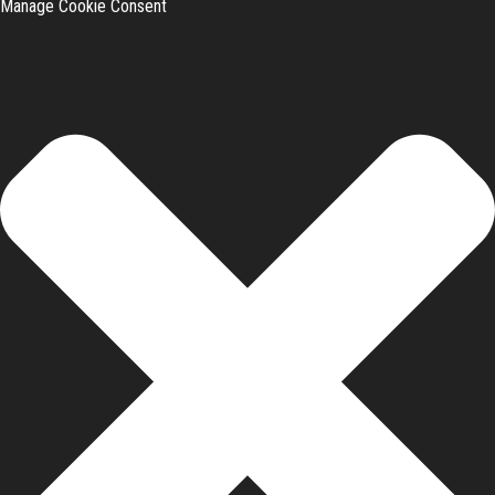
Manage Cookie Consent