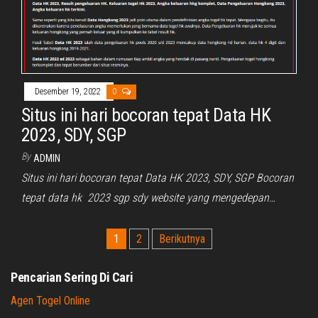
Desember 19, 2022
0
Situs ini hari bocoran tepat Data HK
2023, SDY, SGP
By
ADMIN
Situs ini hari bocoran tepat Data HK 2023, SDY, SGP Bocoran
tepat data hk 2023 sgp sdy website yang mengedepan…
P
1
2
Berikutnya
a
Pencarian Sering Di Cari
g
Agen Togel Online
i