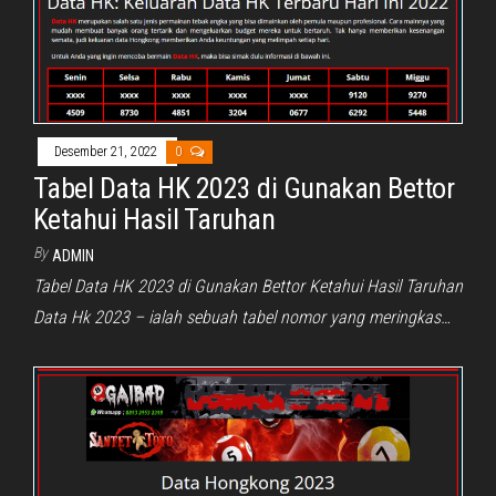
Desember 21, 2022
0
Tabel Data HK 2023 di Gunakan Bettor
Ketahui Hasil Taruhan
By
ADMIN
Tabel Data HK 2023 di Gunakan Bettor Ketahui Hasil Taruhan
Data Hk 2023 – ialah sebuah tabel nomor yang meringkas…