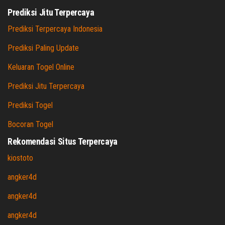
Prediksi Jitu Terpercaya
Prediksi Terpercaya Indonesia
Prediksi Paling Update
Keluaran Togel Online
Prediksi Jitu Terpercaya
Prediksi Togel
Bocoran Togel
Rekomendasi Situs Terpercaya
kiostoto
angker4d
angker4d
angker4d