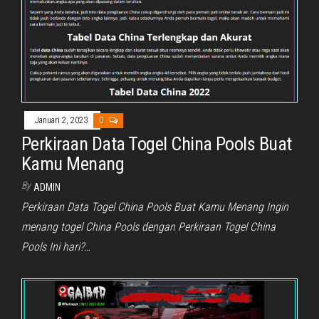
Januari 2, 2023
0
Perkiraan Data Togel China Pools Buat
Kamu Menang
By
ADMIN
Perkiraan Data Togel China Pools Buat Kamu Menang Ingin
menang togel China Pools dengan Perkiraan Togel China
Pools Ini hari?…