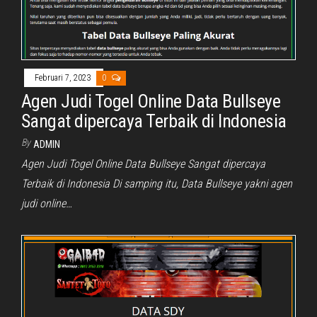
Februari 7, 2023
0
Agen Judi Togel Online Data Bullseye
Sangat dipercaya Terbaik di Indonesia
By
ADMIN
Agen Judi Togel Online Data Bullseye Sangat dipercaya
Terbaik di Indonesia Di samping itu, Data Bullseye yakni agen
judi online…