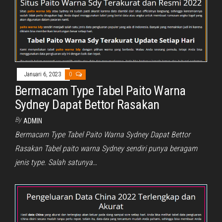
Januari 6, 2023
0
Bermacam Type Tabel Paito Warna
Sydney Dapat Bettor Rasakan
By
ADMIN
Bermacam Type Tabel Paito Warna Sydney Dapat Bettor
Rasakan Tabel paito warna Sydney sendiri punya beragam
jenis type. Salah satunya…