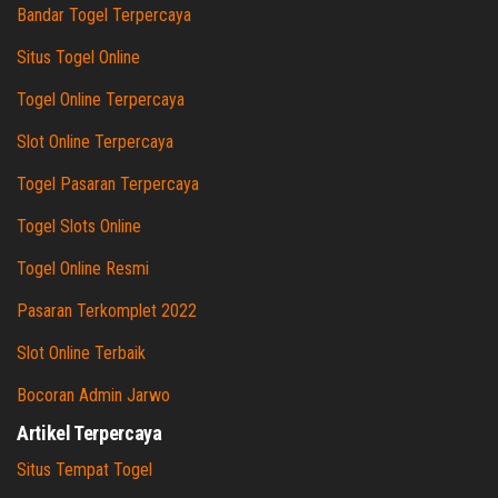
Bandar Togel Terpercaya
n
a
Situs Togel Online
s
Togel Online Terpercaya
i
Slot Online Terpercaya
p
Togel Pasaran Terpercaya
o
Togel Slots Online
s
Togel Online Resmi
Pasaran Terkomplet 2022
Slot Online Terbaik
Bocoran Admin Jarwo
Artikel Terpercaya
Situs Tempat Togel