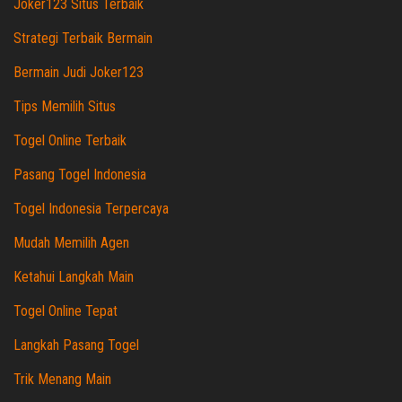
Joker123 Situs Terbaik
Strategi Terbaik Bermain
Bermain Judi Joker123
Tips Memilih Situs
Togel Online Terbaik
Pasang Togel Indonesia
Togel Indonesia Terpercaya
Mudah Memilih Agen
Ketahui Langkah Main
Togel Online Tepat
Langkah Pasang Togel
Trik Menang Main