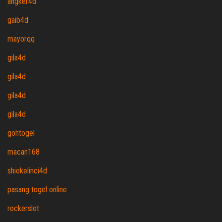
angker4d
gaib4d
mayorqq
gila4d
gila4d
gila4d
gila4d
gohtogel
macan168
shiokelinci4d
pasang togel online
rockerslot