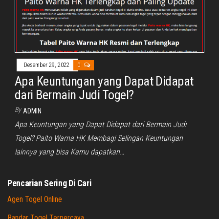
Desember 29, 2022
0
Apa Keuntungan yang Dapat Didapat
dari Bermain Judi Togel?
By
ADMIN
Apa Keuntungan yang Dapat Didapat dari Bermain Judi
Togel? Paito Warna HK Membagi Selingan Keuntungan
lainnya yang bisa Kamu dapatkan…
Pencarian Sering Di Cari
Agen Togel Online
Bandar Togel Terpercaya