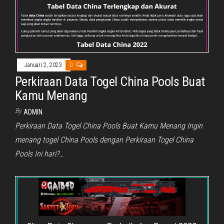
Januari 2, 2023
0
Perkiraan Data Togel China Pools Buat
Kamu Menang
By
ADMIN
Perkiraan Data Togel China Pools Buat Kamu Menang Ingin
menang togel China Pools dengan Perkiraan Togel China
Pools Ini hari?…