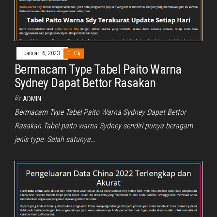
Januari 6, 2023
0
Bermacam Type Tabel Paito Warna
Sydney Dapat Bettor Rasakan
By
ADMIN
Bermacam Type Tabel Paito Warna Sydney Dapat Bettor
Rasakan Tabel paito warna Sydney sendiri punya beragam
jenis type. Salah satunya…