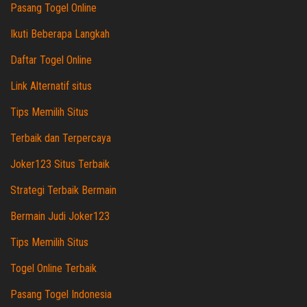
Pasang Togel Online
Ikuti Beberapa Langkah
Daftar Togel Online
Link Alternatif situs
Tips Memilih Situs
Terbaik dan Terpercaya
Joker123 Situs Terbaik
Strategi Terbaik Bermain
Bermain Judi Joker123
Tips Memilih Situs
Togel Online Terbaik
Pasang Togel Indonesia