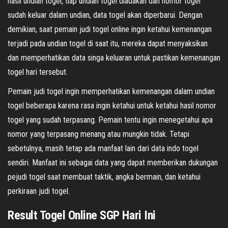
hasil undian togel, tiap undian togel diadakan dan nomor togel
sudah keluar dalam undian, data togel akan diperbarui. Dengan
demikian, saat pemain judi togel online ingin ketahui kemenangan
terjadi pada undian togel di saat itu, mereka dapat menyaksikan
dan memperhatikan data singa keluaran untuk pastikan kemenangan
togel hari tersebut.
Pemain judi togel ingin memperhatikan kemenangan dalam undian
togel beberapa karena rasa ingin ketahui untuk ketahui hasil nomor
togel yang sudah terpasang. Pemain tentu ingin menegetahui apa
nomor yang terpasang menang atau mungkin tidak. Tetapi
sebetulnya, masih tetap ada manfaat lain dari data indo togel
sendiri. Manfaat ini sebagai data yang dapat memberikan dukungan
pejudi togel saat membuat taktik, angka bermain, dan ketahui
perkiraan judi togel.
Result Togel Online SGP Hari Ini