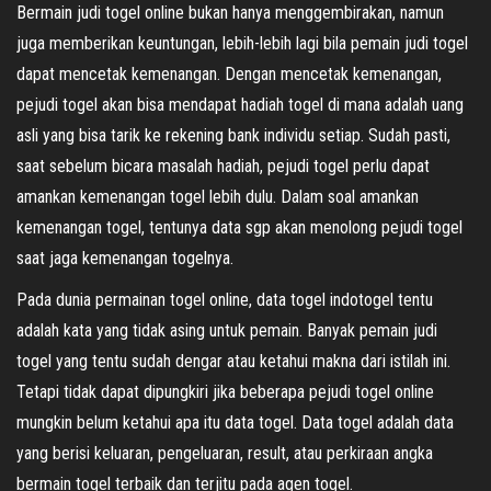
Bermain judi togel online bukan hanya menggembirakan, namun
juga memberikan keuntungan, lebih-lebih lagi bila pemain judi togel
dapat mencetak kemenangan. Dengan mencetak kemenangan,
pejudi togel akan bisa mendapat hadiah togel di mana adalah uang
asli yang bisa tarik ke rekening bank individu setiap. Sudah pasti,
saat sebelum bicara masalah hadiah, pejudi togel perlu dapat
amankan kemenangan togel lebih dulu. Dalam soal amankan
kemenangan togel, tentunya data sgp akan menolong pejudi togel
saat jaga kemenangan togelnya.
Pada dunia permainan togel online, data togel indotogel tentu
adalah kata yang tidak asing untuk pemain. Banyak pemain judi
togel yang tentu sudah dengar atau ketahui makna dari istilah ini.
Tetapi tidak dapat dipungkiri jika beberapa pejudi togel online
mungkin belum ketahui apa itu data togel. Data togel adalah data
yang berisi keluaran, pengeluaran, result, atau perkiraan angka
bermain togel terbaik dan terjitu pada agen togel.