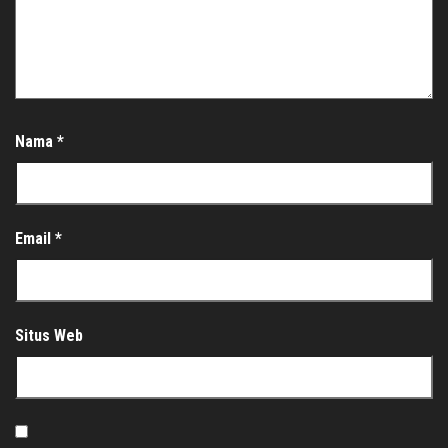
Nama
*
Email
*
Situs Web