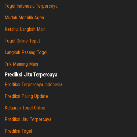
Togel Indonesia Terpercaya
Mudah Memilih Agen
Ketahui Langkah Main
Togel Online Tepat
Langkah Pasang Togel
Trik Menang Main
Prediksi Jitu Terpercaya
Prediksi Terpercaya Indonesia
Prediksi Paling Update
Keluaran Togel Online
Prediksi Jitu Terpercaya
Prediksi Togel