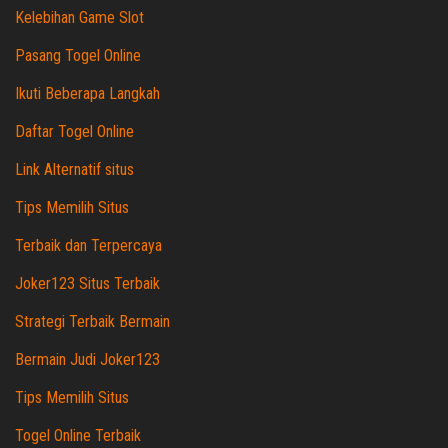
Kelebihan Game Slot
Pasang Togel Online
Ikuti Beberapa Langkah
Daftar Togel Online
Link Alternatif situs
Tips Memilih Situs
Terbaik dan Terpercaya
Joker123 Situs Terbaik
Strategi Terbaik Bermain
Bermain Judi Joker123
Tips Memilih Situs
Togel Online Terbaik