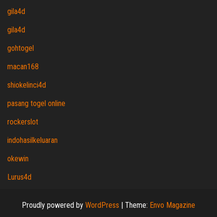
gila4d
gila4d
gohtogel
macan168
shiokelinci4d
pasang togel online
rockerslot
indohasilkeluaran
okewin
Lurus4d
Proudly powered by
WordPress
|
Theme:
Envo Magazine