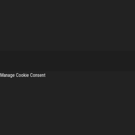
Manage Cookie Consent