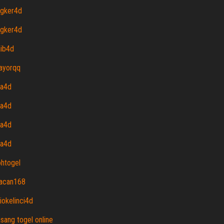
ngker4d
ngker4d
ib4d
ayorqq
la4d
la4d
la4d
la4d
htogel
acan168
iokelinci4d
sang togel online