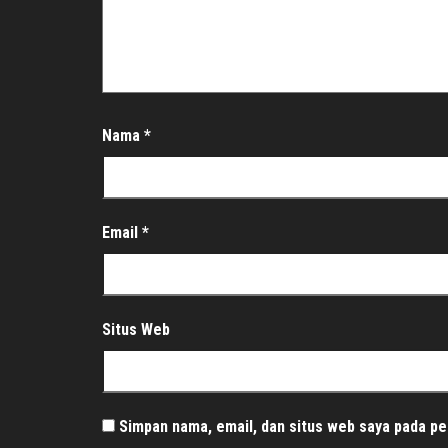
Nama
*
Email
*
Situs Web
Simpan nama, email, dan situs web saya pada pe