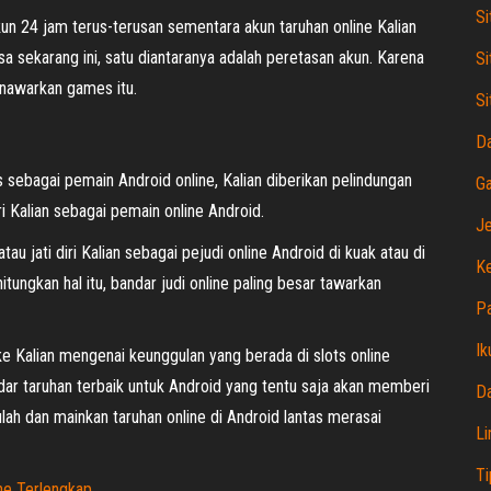
Si
un 24 jam terus-terusan sementara akun taruhan online Kalian
a sekarang ini, satu diantaranya adalah peretasan akun. Karena
Si
enawarkan games itu.
Si
Da
sebagai pemain Android online, Kalian diberikan pelindungan
Ga
ri Kalian sebagai pemain online Android.
Je
u jati diri Kalian sebagai pejudi online Android di kuak atau di
Ke
itungkan hal itu, bandar judi online paling besar tawarkan
Pa
Ik
 Kalian mengenai keunggulan yang berada di slots online
dar taruhan terbaik untuk Android yang tentu saja akan memberi
Da
ah dan mainkan taruhan online di Android lantas merasai
Li
Ti
ine Terlengkap