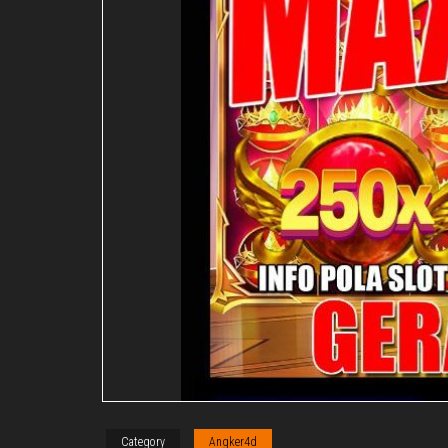
Category
Angker4d