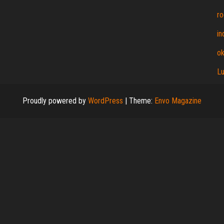
ro
in
o
L
Proudly powered by
WordPress
|
Theme:
Envo Magazine