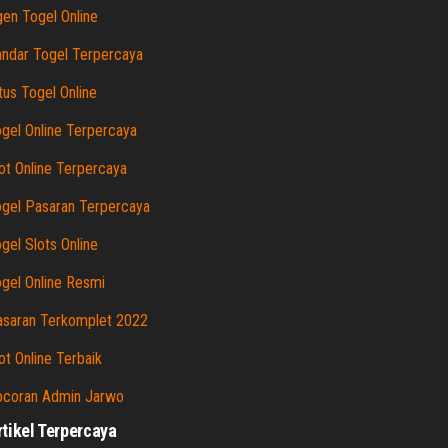
en Togel Online
ndar Togel Terpercaya
tus Togel Online
gel Online Terpercaya
ot Online Terpercaya
gel Pasaran Terpercaya
gel Slots Online
gel Online Resmi
asaran Terkomplet 2022
ot Online Terbaik
ocoran Admin Jarwo
rtikel Terpercaya