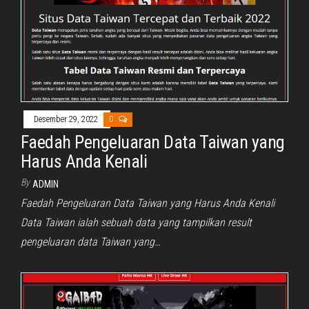
Desember 29, 2022
0
Faedah Pengeluaran Data Taiwan yang
Harus Anda Kenali
By
ADMIN
Faedah Pengeluaran Data Taiwan yang Harus Anda Kenali
Data Taiwan ialah sebuah data yang tampilkan result
pengeluaran data Taiwan yang…