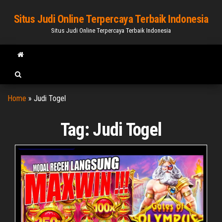
S
Situs Judi Online Terpercaya Terbaik Indonesia
k
Situs Judi Online Terpercaya Terbaik Indonesia
i
p
t
o
t
Home
»
Judi Togel
h
e
Tag:
Judi Togel
c
o
n
t
e
n
t