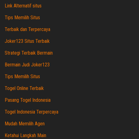
Link Alternatif situs
Tips Memilih Situs
Terbaik dan Terpercaya
Joker123 Situs Terbaik
Strategi Terbaik Bermain
Bermain Judi Joker123
Tips Memilih Situs
Togel Online Terbaik
Pasang Togel Indonesia
Togel Indonesia Terpercaya
Mudah Memilih Agen
Ketahui Langkah Main