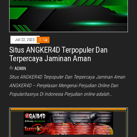
Juli 22, 2023
0
Situs ANGKER4D Terpopuler Dan
Terpercaya Jaminan Aman
By
ADMIN
Situs ANGKER4D Terpopuler Dan Terpercaya Jaminan Aman
ANGKER4D – Penjelasan Mengenai Perjudian Online Dan
Popularitasnya Di Indonesia Perjudian online adalah…