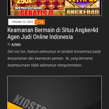
Oktober 25, 2023
0
Keamanan Bermain di Situs Angker4d
Agen Judi Online Indonesia
By
ADMIN
Dari sisi fun, feature seterusnya ini tambah konsentrasi pada
kenyamanan dan keamanan pemain. Ya, yang bernama
kesempurnaan tidak selamanya mengutamakan…