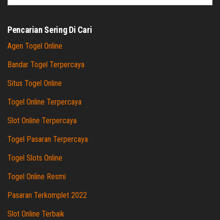
Pencarian Sering Di Cari
Agen Togel Online
Bandar Togel Terpercaya
Situs Togel Online
Togel Online Terpercaya
Slot Online Terpercaya
Togel Pasaran Terpercaya
Togel Slots Online
Togel Online Resmi
Pasaran Terkomplet 2022
Slot Online Terbaik