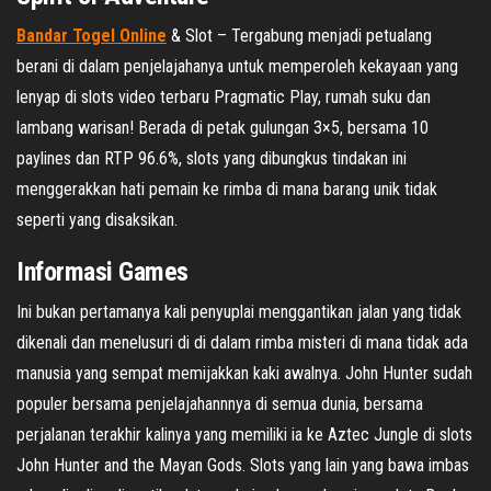
Bandar Togel Online
& Slot – Tergabung menjadi petualang
berani di dalam penjelajahanya untuk memperoleh kekayaan yang
lenyap di slots video terbaru Pragmatic Play, rumah suku dan
lambang warisan! Berada di petak gulungan 3×5, bersama 10
paylines dan RTP 96.6%, slots yang dibungkus tindakan ini
menggerakkan hati pemain ke rimba di mana barang unik tidak
seperti yang disaksikan.
Informasi Games
Ini bukan pertamanya kali penyuplai menggantikan jalan yang tidak
dikenali dan menelusuri di di dalam rimba misteri di mana tidak ada
manusia yang sempat memijakkan kaki awalnya. John Hunter sudah
populer bersama penjelajahannnya di semua dunia, bersama
perjalanan terakhir kalinya yang memiliki ia ke Aztec Jungle di slots
John Hunter and the Mayan Gods. Slots yang lain yang bawa imbas