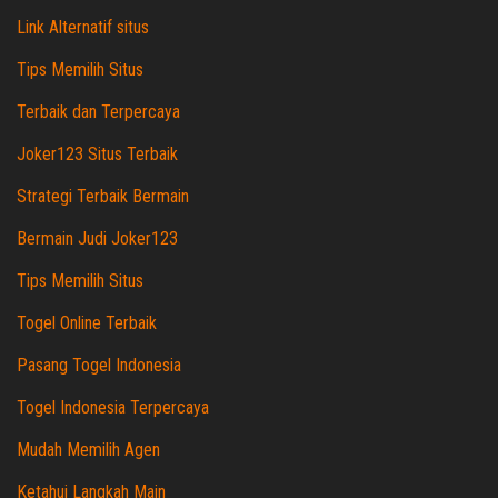
Link Alternatif situs
Tips Memilih Situs
Terbaik dan Terpercaya
Joker123 Situs Terbaik
Strategi Terbaik Bermain
Bermain Judi Joker123
Tips Memilih Situs
Togel Online Terbaik
Pasang Togel Indonesia
Togel Indonesia Terpercaya
Mudah Memilih Agen
Ketahui Langkah Main