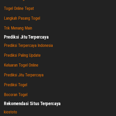
Togel Online Tepat
Langkah Pasang Togel
Trik Menang Main
Prediksi Jitu Terpercaya
Prediksi Terpercaya Indonesia
Prediksi Paling Update
Keluaran Togel Online
Prediksi Jitu Terpercaya
Prediksi Togel
Bocoran Togel
Rekomendasi Situs Terpercaya
kiostoto