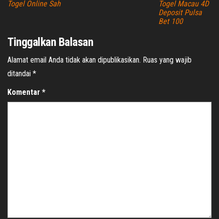
Togel Online Sah
Togel Macau 4D
Deposit Pulsa
Bet 100
Tinggalkan Balasan
Alamat email Anda tidak akan dipublikasikan.
Ruas yang wajib
ditandai
*
Komentar
*