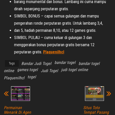
barang monumental dan bonus. Lambang ini cuma mampu
diraih sepanjang perputaran gratis.
SIMBOL BONUS – capai semua gulungan dan mampu
pengerahan ronde perputaran gratis. Untuk lambang 3,4,
dan 5, hadiah permainan 8,10, atau 12 games gratis.
SIMBOL PULAU – cuma keluar di gulungan 3 dan
menggerakan bonus perputaran gratis bersama 12
perputaran gratis.
Plaquenilhcl
bandar togel
Bandar Judi Togel
bandar togel
Tags
games togel
judi togel online
online
Judi Togel
togel
Plaquenilhcl
Permainan
Situs Toto
Menarik Di Agen
Tempat Pasang