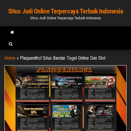
S
Situs Judi Online Terpercaya Terbaik Indonesia
k
Situs Judi Online Terpercaya Terbaik Indonesia
i
p
t
o
t
Home
»
Plaquenilhcl Situs Bandar Togel Online Dan Slot
h
e
c
o
n
t
e
n
t